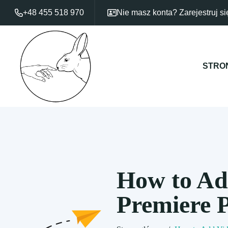
+48 455 518 970
Nie masz konta?
Zarejestruj si
STRO
How to Add
Premiere P