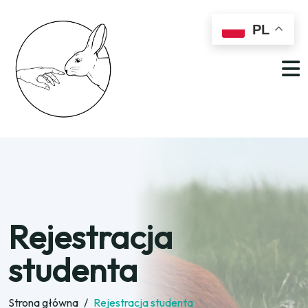
PL
Rejestracja
studenta
Strona główna
/
Rejestracja studenta