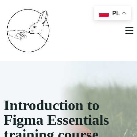
PL
Introduction to
Figma Essentials
training course