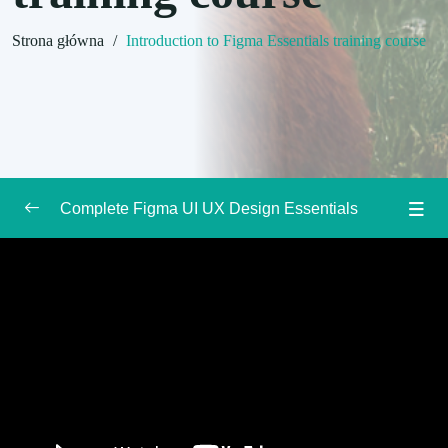
Strona główna
/
Introduction to Figma Essentials training course
Complete Figma UI UX Design Essentials
Getting Started
0/3
Introduction to Figma Essentials training
00:00
course
Getting started with Figma training
00:00
What is Figma for & does it do the coding?
00:00