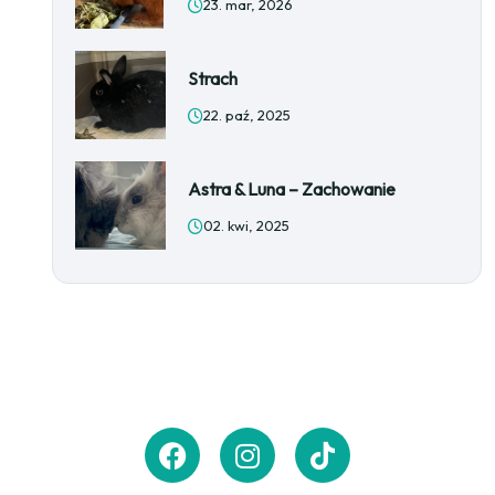
23. mar, 2026
Strach
22. paź, 2025
Astra & Luna – Zachowanie
02. kwi, 2025