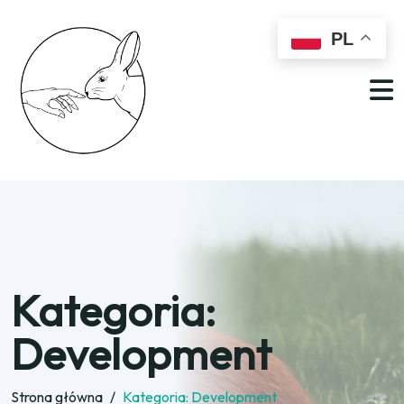
PL
Kategoria:
Development
Strona główna
/
Kategoria:
Development