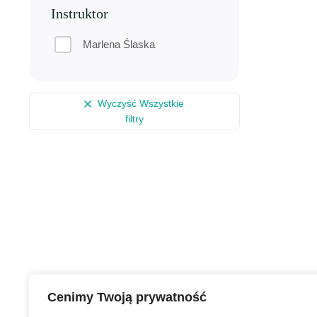
Instruktor
Marlena Ślaska
Wyczyść Wszystkie
filtry
Cenimy Twoją prywatność
Zasubskrybuj newsletter,