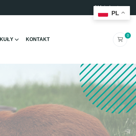
Moje konto
PL
0
KUŁY
KONTAKT