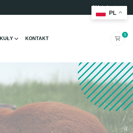
Moje konto
PL
0
KUŁY
KONTAKT