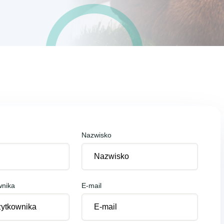
Nazwisko
wnika
E-mail