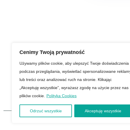
Cenimy Twoją prywatność
Zasubskrybuj newsletter,
Używamy plików cookie, aby ulepszyć Twoje doświadczenia
aby otrzymywać powiadom
podczas przeglądania, wyświetlać spersonalizowane reklam
o nowościach
lub treści oraz analizować ruch na stronie. Klikając
„Akceptuję wszystkie”, wyrażasz zgodę na użycie przez nas
plików cookie.
Polityka Cookies
Odrzuć wszystkie
Akceptuję wszystkie
Copyright © 2025 | Marlen