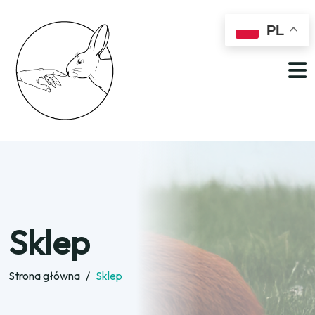
PL
Sklep
Strona główna
/
Sklep