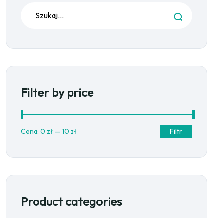
Filter by price
Cena:
0 zł
—
10 zł
Filtr
Product categories