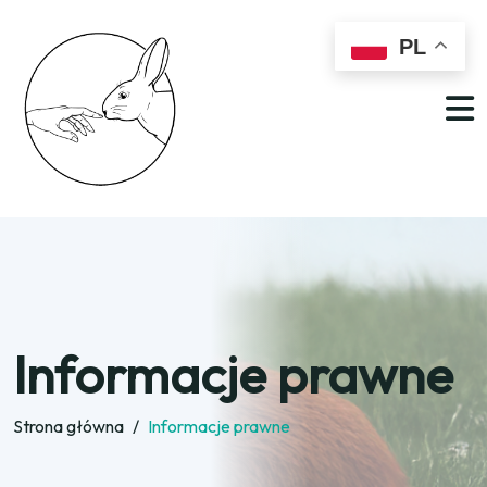
PL
Informacje prawne
Strona główna
/
Informacje prawne